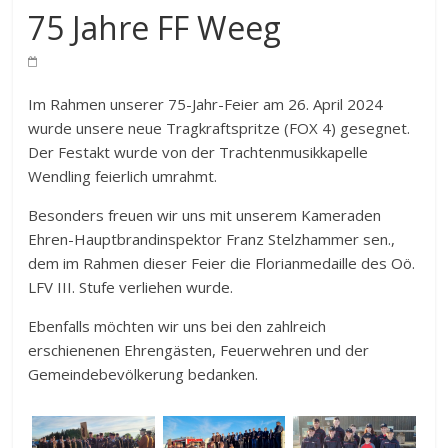
75 Jahre FF Weeg
Im Rahmen unserer 75-Jahr-Feier am 26. April 2024
wurde unsere neue Tragkraftspritze (FOX 4) gesegnet.
Der Festakt wurde von der Trachtenmusikkapelle
Wendling feierlich umrahmt.
Besonders freuen wir uns mit unserem Kameraden
Ehren-Hauptbrandinspektor Franz Stelzhammer sen.,
dem im Rahmen dieser Feier die Florianmedaille des Oö.
LFV III. Stufe verliehen wurde.
Ebenfalls möchten wir uns bei den zahlreich
erschienenen Ehrengästen, Feuerwehren und der
Gemeindebevölkerung bedanken.