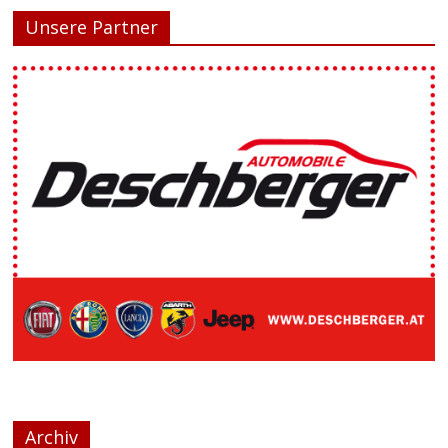
Unsere Partner
Archiv
Login