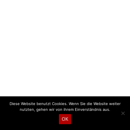
Diese Website benutzt Cookies. Wenn Sie die Website weiter
nutzten, gehen wir von ihrem Einverständnis aus.
OK