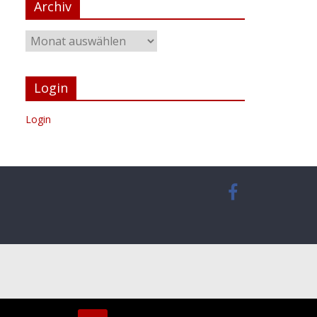
Archiv
Login
Login