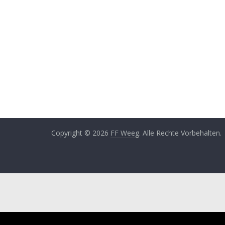
Copyright © 2026
FF Weeg
. Alle Rechte Vorbehalten.