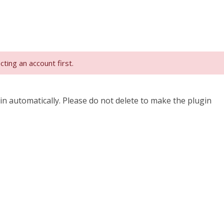
ing an account first.
n automatically. Please do not delete to make the plugin