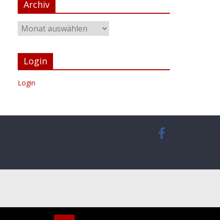
Archiv
Login
Login