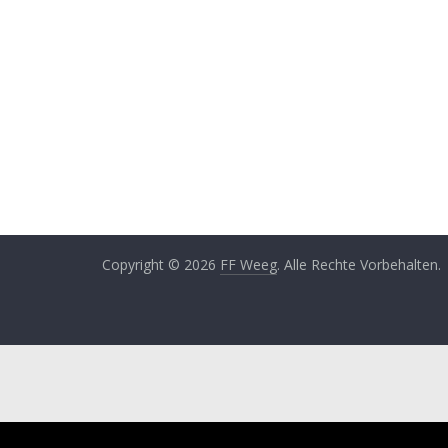
Copyright © 2026
FF Weeg
. Alle Rechte Vorbehalten.