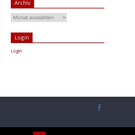
Archiv
Login
Login