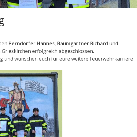
g
aden
Perndorfer Hannes
,
Baumgartner Richard
und
Grieskirchen erfolgreich abgeschlossen.
olg und wünschen euch für eure weitere Feuerwehrkarriere