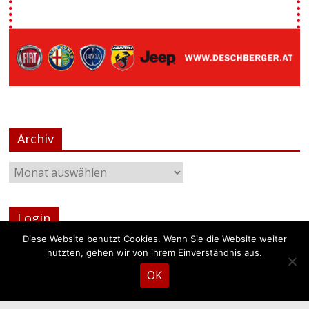
Archiv
Login
Login
Diese Website benutzt Cookies. Wenn Sie die Website weiter
nutzten, gehen wir von ihrem Einverständnis aus.
OK
Copyright © 2026
FF Weeg
. Alle Rechte Vorbehalten.