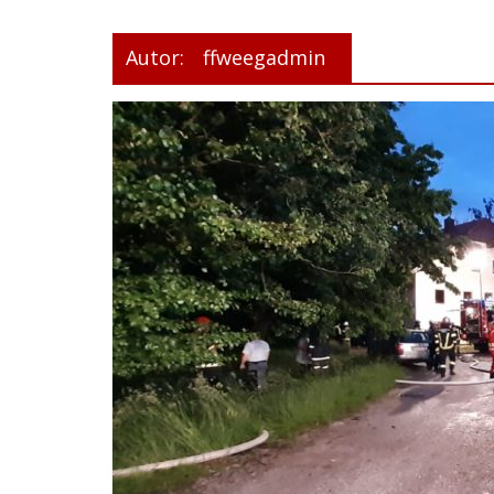
Autor:
ffweegadmin