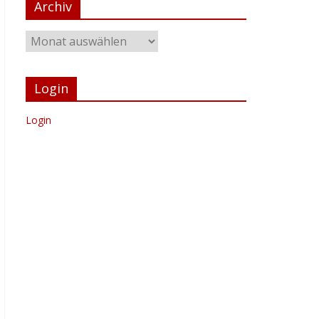
Archiv
Login
Login