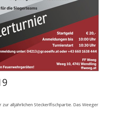
19
zur alljährlichen Steckerlfischpartie. Das Weeger