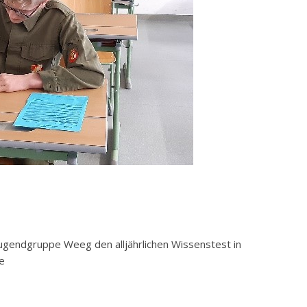
Jugendgruppe Weeg den alljährlichen Wissenstest in
e