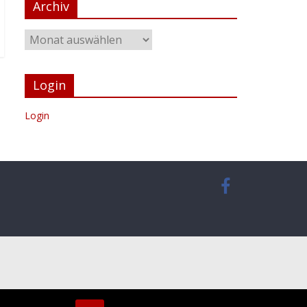
Archiv
Login
Login