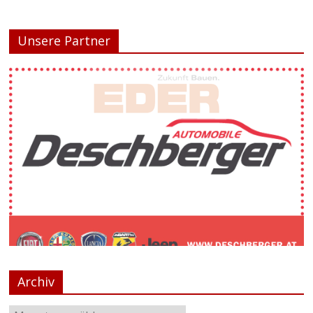
Unsere Partner
Archiv
Login
Login