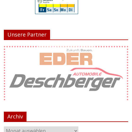
Unsere Partner
Archiv
Login