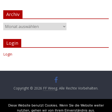
Archiv
Login
Login
Copyright © 2026
FF Weeg
. Alle Rechte Vorbehalten.
Diese Website benutzt Cookies. Wenn Sie die Website weiter
nutzten, gehen wir von ihrem Einverständnis aus.